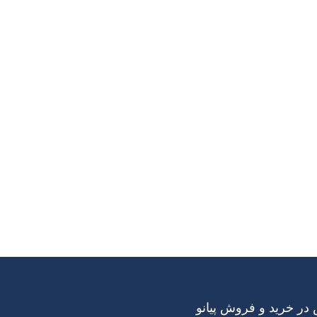
در خرید و فروش پیانو